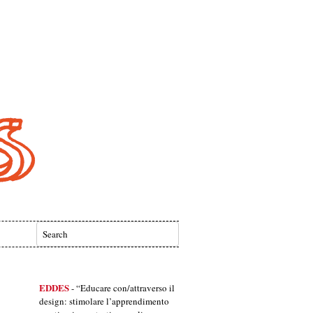
EDDES
- “Educare con/attraverso il
design: stimolare l’apprendimento