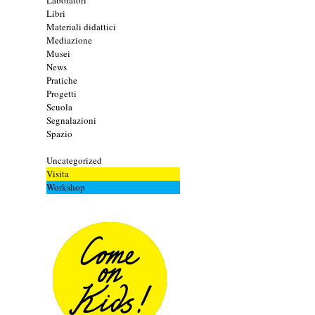
Laboratori
Libri
Materiali didattici
Mediazione
Musei
News
Pratiche
Progetti
Scuola
Segnalazioni
Spazio
Tecnologia
Uncategorized
Visita
Workshop