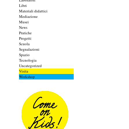
Laboratori
Libri
Materiali didattici
Mediazione
Musei
News
Pratiche
Progetti
Scuola
Segnalazioni
Spazio
Tecnologia
Uncategorized
Visita
Workshop