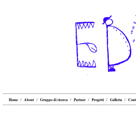
/
/
/
/
/
/
Home
About
Gruppo di ricerca
Partner
Progetti
Galleria
Cont